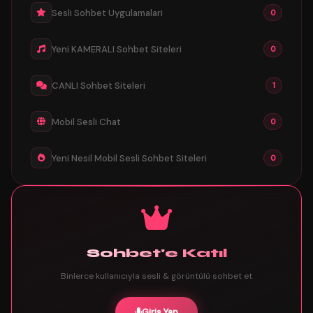
Sesli Sohbet Uygulamalari
0
Yeni KAMERALI Sohbet Siteleri
0
CANLI Sohbet Siteleri
1
Mobil Sesli Chat
0
Yeni Nesil Mobil Sesli Sohbet Siteleri
0
Sohbet'e Katıl
Binlerce kullanıcıyla sesli & görüntülü sohbet et
Giriş Yap