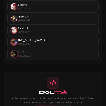
Sinem
18.07.2026
-Hicran-
08.06.2026
Sevim.!!
07.06.2026
ThE_SaNaL_KeZzAp
07.06.2026
İNaY
22.05.2026
DoL
mA
✦ Bu tasarımın tek orijinali burada, diğerleri sadece gölge. Gölgeler
karanlıkta var olur, ışık vurunca yok olurlar. ✦