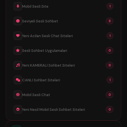
Mobil Sesli Site
1
Seviyeli Sesli Sohbet
3
Yeni Acilan Sesli Chat Siteleri
1
Sesli Sohbet Uygulamalari
0
Yeni KAMERALI Sohbet Siteleri
0
CANLI Sohbet Siteleri
1
Mobil Sesli Chat
0
Yeni Nesil Mobil Sesli Sohbet Siteleri
0