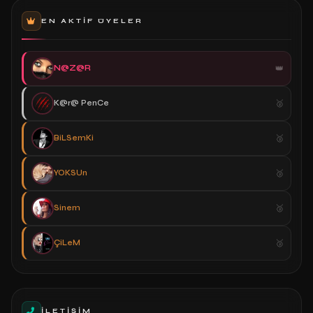
EN AKTIF ÜYELER
N@Z@R
K@r@ PenCe
BiLSemKi
YOKSUn
Sinem
ÇiLeM
İLETIŞIM