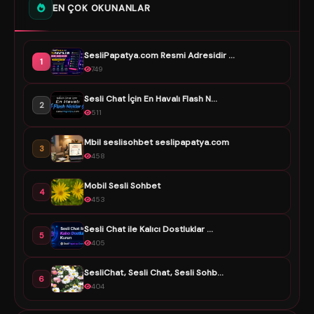
EN ÇOK OKUNANLAR
SesliPapatya.com Resmi Adresidir ...
1
749
Sesli Chat İçin En Havalı Flash N...
2
511
Mbil seslisohbet seslipapatya.com
3
458
Mobil Sesli Sohbet
4
453
Sesli Chat ile Kalıcı Dostluklar ...
5
405
SesliChat, Sesli Chat, Sesli Sohb...
6
404