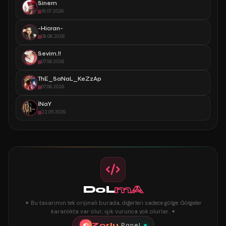
Sinem
18.07.2026
-Hicran-
08.06.2026
Sevim.!!
07.06.2026
ThE_SaNaL_KeZzAp
07.06.2026
İNaY
22.05.2026
DoL
mA
✦ Bu tasarımın tek orijinali burada, diğerleri sadece gölge. Gölgeler
karanlıkta var olur, ışık vurunca yok olurlar. ✦
Zorlu
Panel