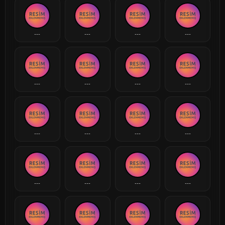
---
---
---
---
---
---
---
---
---
---
---
---
---
---
---
---