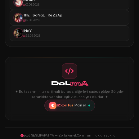
07.06.2026
ThE_SaNaL_KeZzAp
07.06.2026
İNaY
22.05.2026
DoL
mA
✦ Bu tasarımın tek orijinali burada, diğerleri sadece gölge. Gölgeler
karanlıkta var olur, ışık vurunca yok olurlar. ✦
Zorlu
Panel
2026 SESLIPAPATYA — ZorluPanel.Com Tüm hakları saklıdır.