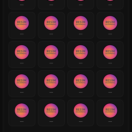
---
---
---
---
---
---
---
---
---
---
---
---
---
---
---
---
---
---
---
---