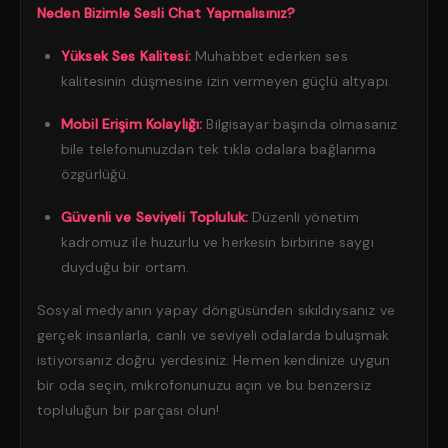
Neden Bizimle Sesli Chat Yapmalısınız?
Yüksek Ses Kalitesi:
Muhabbet ederken ses
kalitesinin düşmesine izin vermeyen güçlü altyapı.
Mobil Erişim Kolaylığı:
Bilgisayar başında olmasanız
bile telefonunuzdan tek tıkla odalara bağlanma
özgürlüğü.
Güvenli ve Seviyeli Topluluk:
Düzenli yönetim
kadromuz ile huzurlu ve herkesin birbirine saygı
duyduğu bir ortam.
Sosyal medyanın yapay döngüsünden sıkıldıysanız ve
gerçek insanlarla, canlı ve seviyeli odalarda buluşmak
istiyorsanız doğru yerdesiniz. Hemen kendinize uygun
bir oda seçin, mikrofonunuzu açın ve bu benzersiz
topluluğun bir parçası olun!