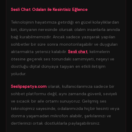
Sesli Chat Odaları ile Kesintisiz Eğlence
Teknolojinin hayatımıza getirdiği en güzel kolaylıklardan
biri, dünyanın neresinde olursak olalım insanlarla anında
bağ kurabilmemizdir. Ancak sadece yazışarak yapılan
sohbetler bir süre sonra monotonlaşabilir ve duyguları
aktarmakta yetersiz kalabilir.
Sesli chat
, kelimelerin
ötesine geçerek ses tonundaki samimiyeti, neşeyi ve
dostluğu dijital dünyaya taşıyan en etkili iletişim
yoludur.
Seslipapatya.com
olarak, kullanıcılarımıza sadece bir
sohbet platformu değil, aynı zamanda güvenli, seviyeli
ve sıcacık bir aile ortamı sunuyoruz. Gelişmiş ses
teknolojimiz sayesinde, odalarımızda hiçbir kesinti veya
donma yaşamadan mikrofon alabilir, şarkılarınızı ve
dertlerinizi ortak dostluklarla paylaşabilirsiniz.