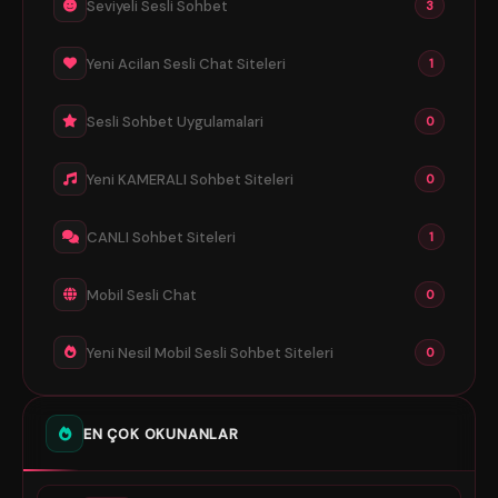
Seviyeli Sesli Sohbet
3
Yeni Acilan Sesli Chat Siteleri
1
Sesli Sohbet Uygulamalari
0
Yeni KAMERALI Sohbet Siteleri
0
CANLI Sohbet Siteleri
1
Mobil Sesli Chat
0
Yeni Nesil Mobil Sesli Sohbet Siteleri
0
EN ÇOK OKUNANLAR