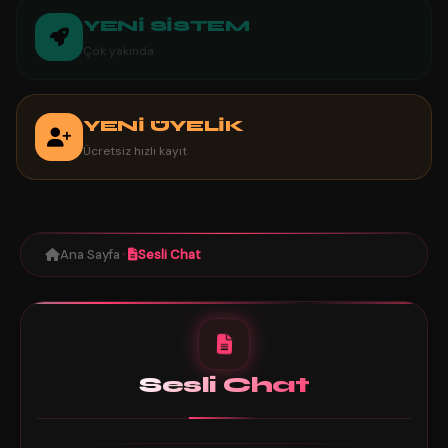
YENİ SİSTEM
Çok yakında
YENİ ÜYELİK
Ücretsiz hızlı kayıt
Ana Sayfa
Sesli Chat
✦
Sesli Chat