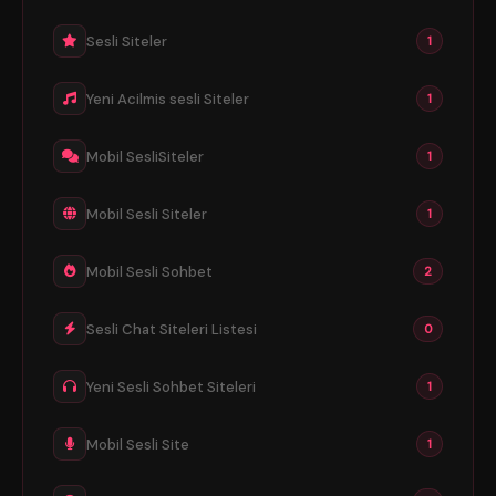
Sesli Siteler
1
Yeni Acilmis sesli Siteler
1
Mobil SesliSiteler
1
Mobil Sesli Siteler
1
Mobil Sesli Sohbet
2
Sesli Chat Siteleri Listesi
0
Yeni Sesli Sohbet Siteleri
1
Mobil Sesli Site
1