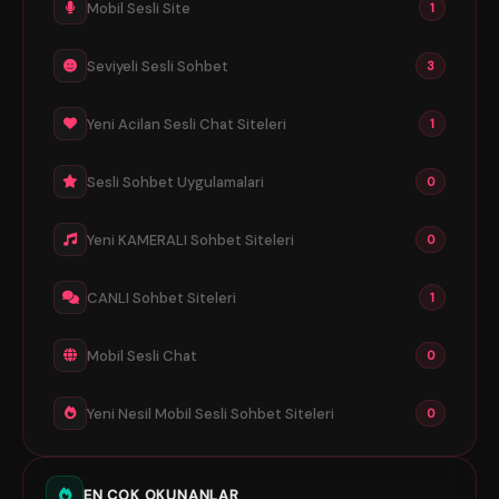
Mobil Sesli Site
1
Seviyeli Sesli Sohbet
3
Yeni Acilan Sesli Chat Siteleri
1
Sesli Sohbet Uygulamalari
0
Yeni KAMERALI Sohbet Siteleri
0
CANLI Sohbet Siteleri
1
Mobil Sesli Chat
0
Yeni Nesil Mobil Sesli Sohbet Siteleri
0
EN ÇOK OKUNANLAR