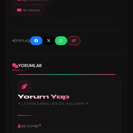
1 dk okuma
PAYLAŞ
YORUMLAR
Yorum Yap
✦ LÜTFEN SAYGILI BIR DIL KULLANIN ✦
*
AD SOYAD