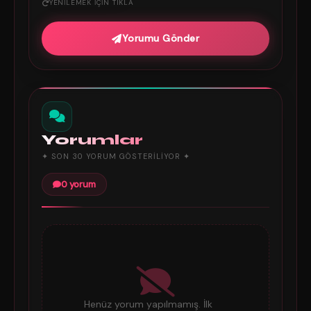
YENILEMEK IÇIN TIKLA
Yorumu Gönder
Yorumlar
✦ SON 30 YORUM GÖSTERILIYOR ✦
0 yorum
Henüz yorum yapılmamış. İlk