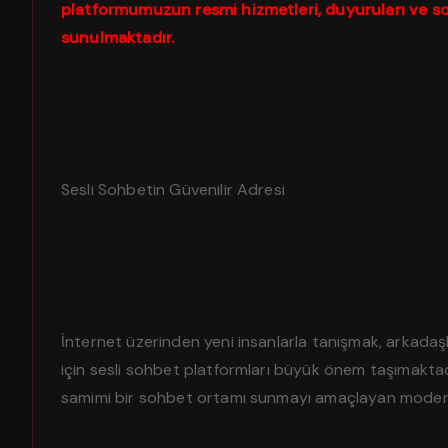
platformumuzun resmi hizmetleri, duyuruları ve s
sunulmaktadır.
Sesli Sohbetin Güvenilir Adresi
İnternet üzerinden yeni insanlarla tanışmak, arkadaşlı
için sesli sohbet platformları büyük önem taşımaktadır
samimi bir sohbet ortamı sunmayı amaçlayan modern