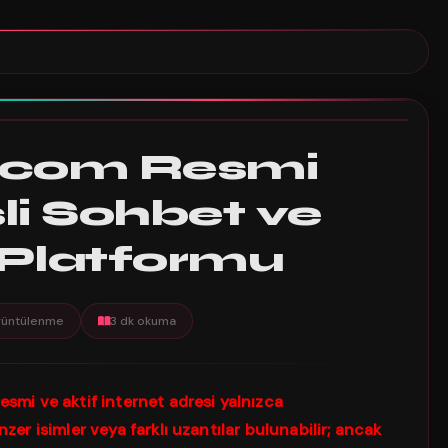
3 dk
.com Resmi
sli Sohbet ve
 Platformu
rüntülenme
3 dk okuma
smi ve aktif internet adresi yalnızca
zer isimler veya farklı uzantılar bulunabilir; ancak