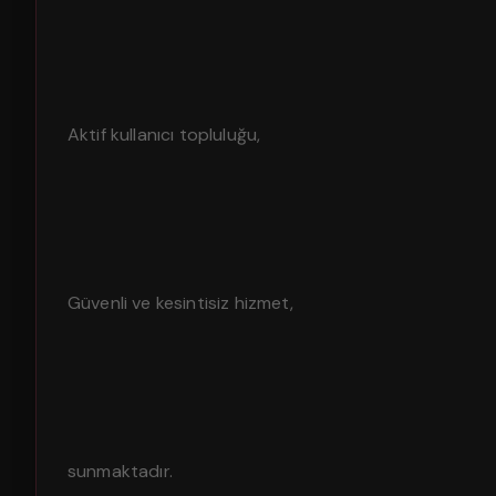
Aktif kullanıcı topluluğu,
Güvenli ve kesintisiz hizmet,
sunmaktadır.