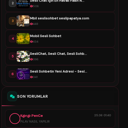
Sesli Chat İçin En Havalı Flash N...
2
506
Mbil seslisohbet seslipapatya.com
3
448
Mobil Sesli Sohbet
4
434
SesliChat, Sesli Chat, Sesli Sohb...
5
396
Sesli Sohbetin Yeni Adresi - Sesl...
6
341
SON YORUMLAR
K@r@ PenCe
25.06 01:40
PiLAV NASIL YAPILIR