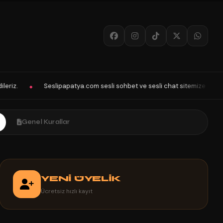
sli sohbet ve sesli chat sitemize hoş geldiniz, herkese seviyeli eğlencel
Genel Kurallar
YENİ ÜYELİK
Ücretsiz hızlı kayıt