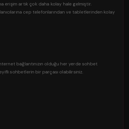
na erişim artık çok daha kolay hale gelmiştir.
anıcılarına cep telefonlarından ve tabletlerinden kolay
 internet bağlantınızın olduğu her yerde sohbet
eyifli sohbetlerin bir parçası olabilirsiniz.