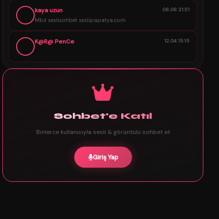
kaya uzun
06.06 21:51
Mbil seslisohbet seslipapatya.com
K@R@ PenCe
12.04 15:15
Sohbet'e Katıl
Binlerce kullanıcıyla sesli & görüntülü sohbet et
Giriş Yap