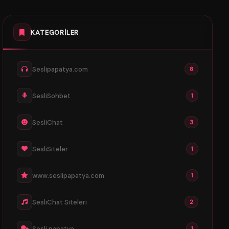
KATEGORILER
Seslipapatya.com
8
SesliSohbet
1
SesliChat
3
SesliSiteler
1
www.seslipapatya.com
1
SesliChat Siteleri
2
Sesli papatya
1