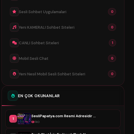
Sesli Sohbet Uygulamalari
0
Yeni KAMERALI Sohbet Siteleri
0
CANLI Sohbet Siteleri
1
Mobil Sesli Chat
0
Yeni Nesil Mobil Sesli Sohbet Siteleri
0
EN ÇOK OKUNANLAR
SesliPapatya.com Resmi Adresidir ...
1
740