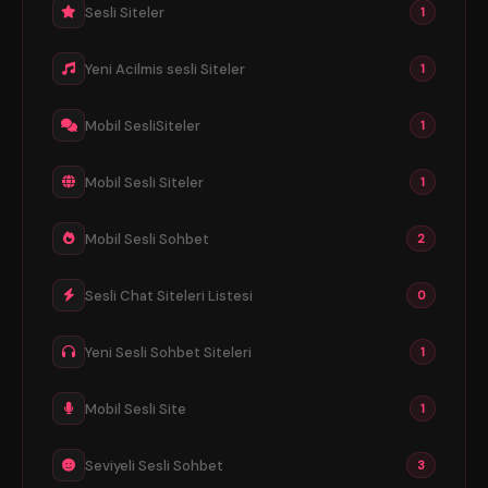
Sesli Siteler
1
Yeni Acilmis sesli Siteler
1
Mobil SesliSiteler
1
Mobil Sesli Siteler
1
Mobil Sesli Sohbet
2
Sesli Chat Siteleri Listesi
0
Yeni Sesli Sohbet Siteleri
1
Mobil Sesli Site
1
Seviyeli Sesli Sohbet
3