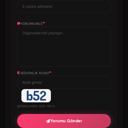
*
YORUMUNUZ
*
GÜVENLIK KODU
YENILEMEK IÇIN TIKLA
Yorumu Gönder