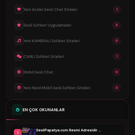
Yeni Acilan Sesli Chat Siteleri
1
Sesli Sohbet Uygulamalari
0
Yeni KAMERALI Sohbet Siteleri
0
CANLI Sohbet Siteleri
1
Mobil Sesli Chat
0
Yeni Nesil Mobil Sesli Sohbet Siteleri
0
EN ÇOK OKUNANLAR
SesliPapatya.com Resmi Adresidir ...
1