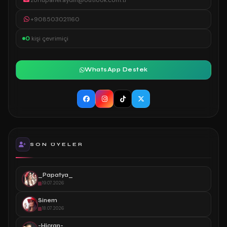
zorlupanel.aydin@outlook.com.tr
+908503021160
0
kişi çevrimiçi
WhatsApp Destek
SON ÜYELER
_Papatya_
19.07.2026
Sinem
18.07.2026
-Hicran-