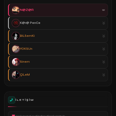
N@Z@R
K@r@ PenCe
BiLSemKi
YOKSUn
Sinem
ÇiLeM
İLETIŞIM