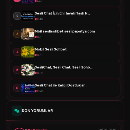
746
Sesli Chat İçin En Havalı Flash N...
2
510
Mbil seslisohbet seslipapatya.com
3
455
Mobil Sesli Sohbet
4
451
SesliChat, Sesli Chat, Sesli Sohb...
5
402
Sesli Chat ile Kalıcı Dostluklar ...
6
378
SON YORUMLAR
25.06 01:40