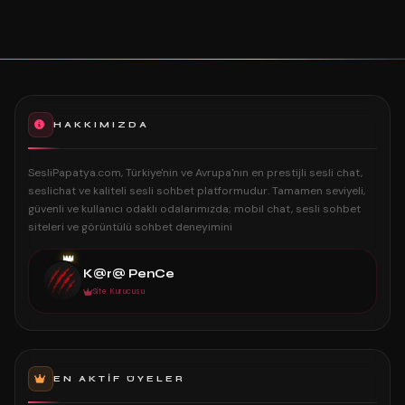
HAKKIMIZDA
SesliPapatya.com, Türkiye'nin ve Avrupa'nın en prestijli sesli chat,
seslichat ve kaliteli sesli sohbet platformudur. Tamamen seviyeli,
güvenli ve kullanıcı odaklı odalarımızda; mobil chat, sesli sohbet
siteleri ve görüntülü sohbet deneyimini
👑
K@r@ PenCe
Site Kurucusu
EN AKTIF ÜYELER