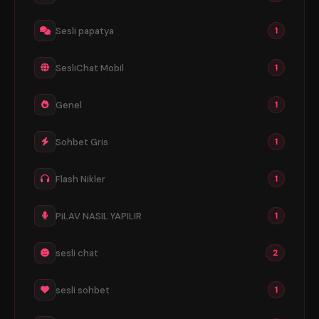
Sesli papatya
1
SesliChat Mobil
1
Genel
1
Sohbet Gris
1
Flash Nikler
1
PiLAV NASIL YAPILIR
1
sesli chat
2
sesli sohbet
1