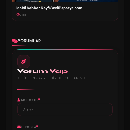
Mobil Sohbet Keyfi SesliPapatya.com
288
YORUMLAR
Yorum Yap
✦ LÜTFEN SAYGILI BIR DIL KULLANIN ✦
*
AD SOYAD
*
E-POSTA