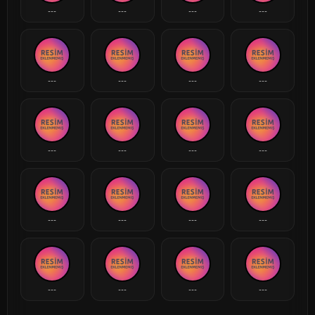
---
---
---
---
---
---
---
---
---
---
---
---
---
---
---
---
---
---
---
---