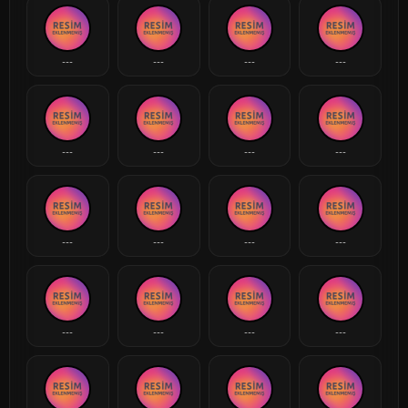
---
---
---
---
---
---
---
---
---
---
---
---
---
---
---
---