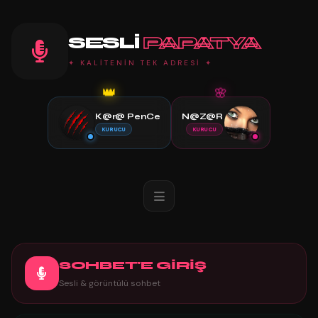
SESLI
PAPATYA
✦ KALİTENİN TEK ADRESİ ✦
👑
🌸
K@r@ PenCe
N@Z@R
KURUCU
KURUCU
SOHBET'E GİRİŞ
Sesli & görüntülü sohbet