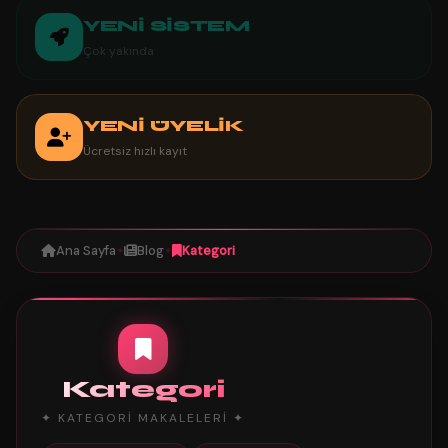
YENİ SİSTEM
Çok yakında
YENİ ÜYELİK
Ücretsiz hızlı kayıt
Ana Sayfa
Blog
Kategori
✦
✦
Kategori
✦ KATEGORI MAKALELERI ✦