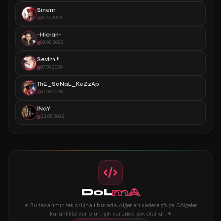
Sinem
18.07.2026
-Hicran-
08.06.2026
Sevim.!!
07.06.2026
ThE_SaNaL_KeZzAp
07.06.2026
İNaY
22.05.2026
DoL
mA
✦ Bu tasarımın tek orijinali burada, diğerleri sadece gölge. Gölgeler
karanlıkta var olur, ışık vurunca yok olurlar. ✦