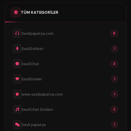
TÜM KATEGORILER
Seslipapatya.com
8
SesliSohbet
1
SesliChat
3
SesliSiteler
1
www.seslipapatya.com
1
SesliChat Siteleri
2
Sesli papatya
1