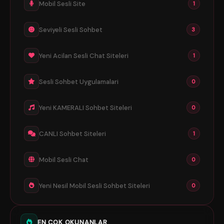
Mobil Sesli Site
1
Seviyeli Sesli Sohbet
3
Yeni Acilan Sesli Chat Siteleri
1
Sesli Sohbet Uygulamalari
0
Yeni KAMERALI Sohbet Siteleri
0
CANLI Sohbet Siteleri
1
Mobil Sesli Chat
0
Yeni Nesil Mobil Sesli Sohbet Siteleri
0
EN ÇOK OKUNANLAR