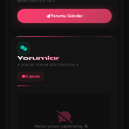
YENILEMEK IÇIN TIKLA
Yorumu Gönder
Yorumlar
✦ SON 30 YORUM GÖSTERILIYOR ✦
0 yorum
Henüz yorum yapılmamış. İlk